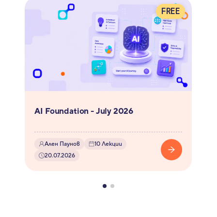
FREE
AI Foundation - July 2026
Ален Паунов
10
Лекции
20.07.2026