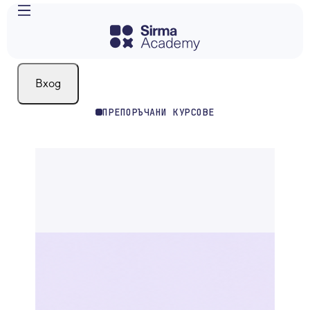
Вход
ПРЕПОРЪЧАНИ КУРСОВЕ