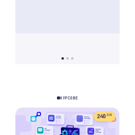
КУРСОВЕ
240
EUR